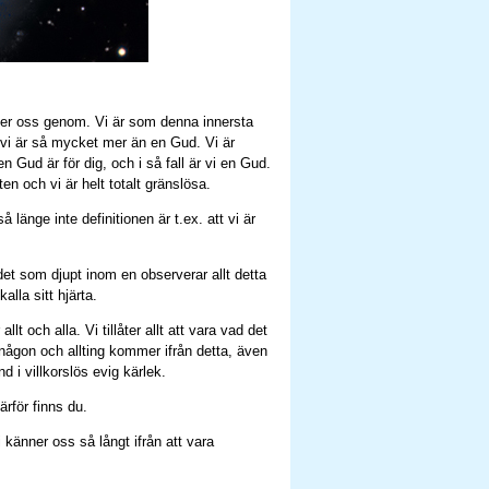
ker oss genom. Vi är som denna innersta
vi är så mycket mer än en Gud. Vi är
en Gud är för dig, och i så fall är vi en Gud.
en och vi är helt totalt gränslösa.
 länge inte definitionen är t.ex. att vi är
det som djupt inom en observerar allt detta
alla sitt hjärta.
lt och alla. Vi tillåter allt att vara vad det
e någon och allting kommer ifrån detta, även
d i villkorslös evig kärlek.
ärför finns du.
 känner oss så långt ifrån att vara