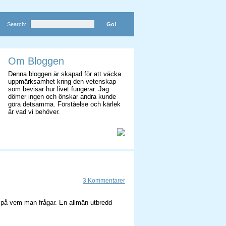
Search:
Om Bloggen
Denna bloggen är skapad för att väcka
uppmärksamhet kring den vetenskap
som bevisar hur livet fungerar. Jag
dömer ingen och önskar andra kunde
göra detsamma. Förståelse och kärlek
är vad vi behöver.
3 Kommentarer
e på vem man frågar. En allmän utbredd