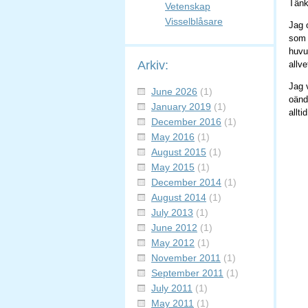
Tänk
Vetenskap
Visselblåsare
Jag 
som 
huvu
Arkiv:
allv
Jag 
June 2026
(1)
oändl
January 2019
(1)
allt
December 2016
(1)
May 2016
(1)
August 2015
(1)
May 2015
(1)
December 2014
(1)
August 2014
(1)
July 2013
(1)
June 2012
(1)
May 2012
(1)
November 2011
(1)
September 2011
(1)
July 2011
(1)
May 2011
(1)