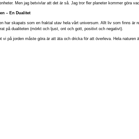
renheter. Men jag betvivlar att det är så. Jag tror fler planeter kommer göra va
en – En Dualitet
en har skapats som en fraktal utav hela vårt universum. Allt liv som finns är re
at på dualiteten (mörkt och ljust, ont och gott, positivt och negativt).
t vi på jorden måste göra är att äta och dricka för att överleva. Hela naturen