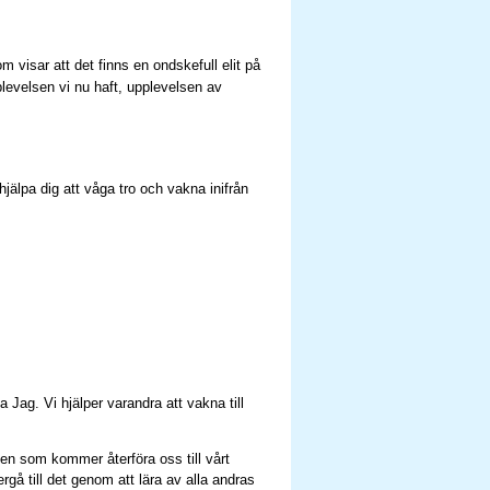
visar att det finns en ondskefull elit på
pplevelsen vi nu haft, upplevelsen av
älpa dig att våga tro och vakna inifrån
ga Jag. Vi hjälper varandra att vakna till
sen som kommer återföra oss till vårt
gå till det genom att lära av alla andras