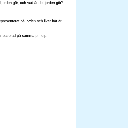
d jorden gör, och vad är det jorden gör?
presenterat på jorden och livet här är
 är baserad på samma princip.