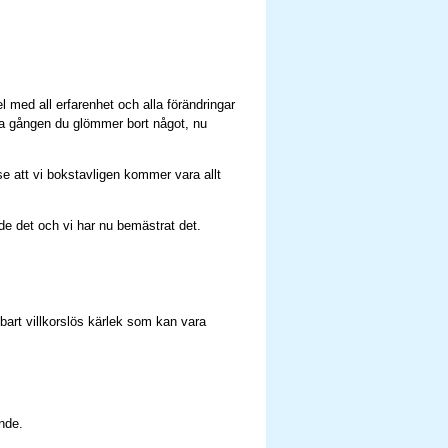
l med all erfarenhet och alla förändringar
ista gången du glömmer bort något, nu
e att vi bokstavligen kommer vara allt
de det och vi har nu bemästrat det.
bart villkorslös kärlek som kan vara
ande.