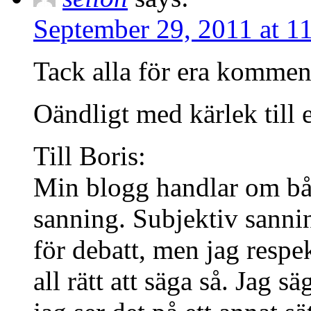
September 29, 2011 at 1
Tack alla för era kommen
Oändligt med kärlek till e
Till Boris:
Min blogg handlar om bå
sanning. Subjektiv sannin
för debatt, men jag respek
all rätt att säga så. Jag s