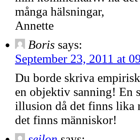
många hälsningar,
Annette
Boris
says:
September 23, 2011 at 0
Du borde skriva empirisk 
en objektiv sanning! En 
illusion då det finns lik
det finns människor!
seilon
says: