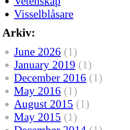
Vetenskap
Visselblåsare
Arkiv:
June 2026
(1)
January 2019
(1)
December 2016
(1)
May 2016
(1)
August 2015
(1)
May 2015
(1)
December 2014
(1)