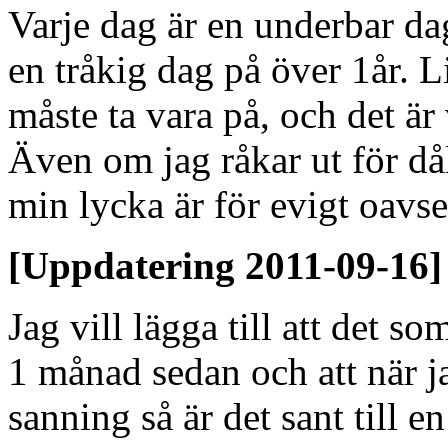
Varje dag är en underbar dag 
en tråkig dag på över 1år. 
måste ta vara på, och det är
Även om jag råkar ut för dål
min lycka är för evigt oavs
[Uppdatering 2011-09-16]
Jag vill lägga till att det so
1 månad sedan och att när jag
sanning så är det sant till 