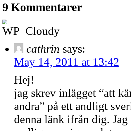
9 Kommentarer
cathrin
says:
May 14, 2011 at 13:42
Hej!
jag skrev inlägget “att 
andra” på ett andligt sver
denna länk ifrån dig. Jag 