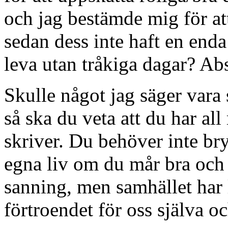
och jag bestämde mig för att
sedan dess inte haft en enda 
leva utan tråkiga dagar? Ab
Skulle något jag säger vara s
så ska du veta att du har all 
skriver. Du behöver inte br
egna liv om du mår bra och l
sanning, men samhället har l
förtroendet för oss själva 