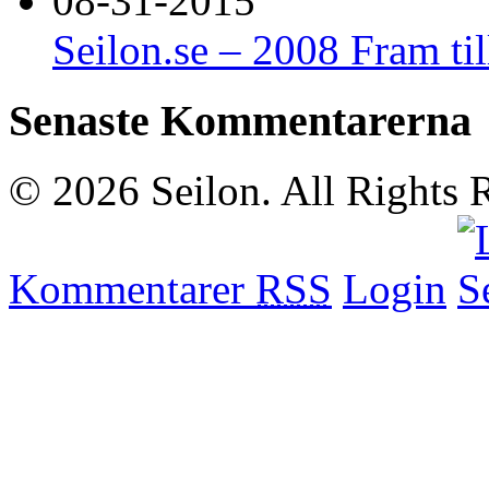
08-31-2015
Seilon.se – 2008 Fram t
Senaste Kommentarerna
© 2026 Seilon. All Rights 
Kommentarer
RSS
Login