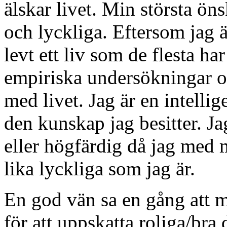
älskar livet. Min största ön
och lyckliga. Eftersom jag ä
levt ett liv som de flesta ha
empiriska undersökningar 
med livet. Jag är en intellig
den kunskap jag besitter. Ja
eller högfärdig då jag med 
lika lyckliga som jag är.
En god vän sa en gång att 
för att uppskatta roliga/bra