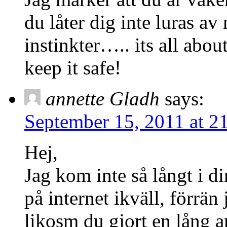
du låter dig inte luras av 
instinkter….. its all abo
keep it safe!
annette Gladh
says:
September 15, 2011 at 2
Hej,
Jag kom inte så långt i 
på internet ikväll, förrän
likosm du gjort en lång an