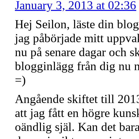
January 3, 2013 at 02:36
Hej Seilon, läste din blo
jag påbörjade mitt uppvakn
nu på senare dagar och sku
blogginlägg från dig nu n
=)
Angående skiftet till 2013
att jag fått en högre kuns
oändlig själ. Kan det bar