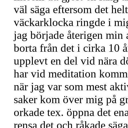
väl säga eftersom det helt
väckarklocka ringde i mi
jag började återigen min a
borta från det i cirka 10 
upplevt en del vid nära 
har vid meditation kommi
när jag var som mest akt
saker kom över mig på gru
orkade tex. öppna det ena
rensa det och råkade säga