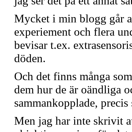
jag ser det på ett annat sät
Mycket i min blogg går att
experiement och flera un
bevisar t.ex. extrasensori
döden.
Och det finns många som 
dem hur de är oändliga oc
sammankopplade, precis s
Men jag har inte skrivit a