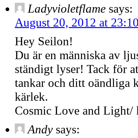
Ladyvioletflame
says:
August 20, 2012 at 23:1
Hey Seilon!
Du är en människa av ljus
ständigt lyser! Tack för 
tankar och ditt oändliga 
kärlek.
Cosmic Love and Light/ 
Andy
says: