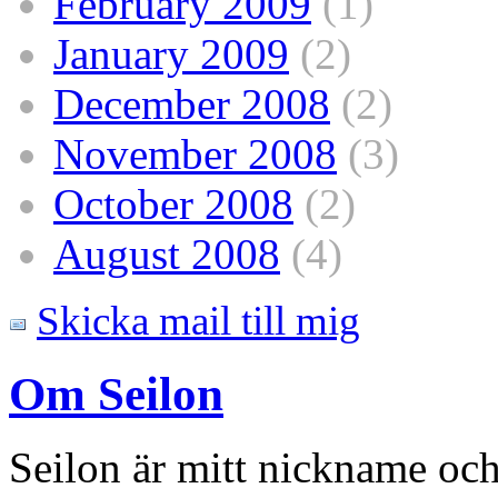
February 2009
(1)
January 2009
(2)
December 2008
(2)
November 2008
(3)
October 2008
(2)
August 2008
(4)
Skicka mail till mig
Om Seilon
Seilon är mitt nickname och