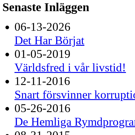
Senaste Inläggen
06-13-2026
Det Har Börjat
01-05-2019
Världsfred i vår livstid!
12-11-2016
Snart försvinner korrupti
05-26-2016
De Hemliga Rymdprogram