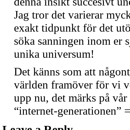
denna insikt succesivt un
Jag tror det varierar myc
exakt tidpunkt för det u
söka sanningen inom er sjä
unika universum!
Det känns som att någon
världen framöver för vi v
upp nu, det märks på vår 
“internet-generationen” =
Leave a Reply