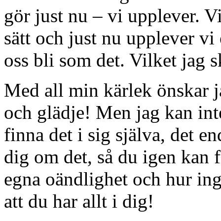
gör just nu – vi upplever. V
sätt och just nu upplever vi
oss bli som det. Vilket jag 
Med all min kärlek önskar j
och glädje! Men jag kan int
finna det i sig själva, det e
dig om det, så du igen kan
egna oändlighet och hur ing
att du har allt i dig!