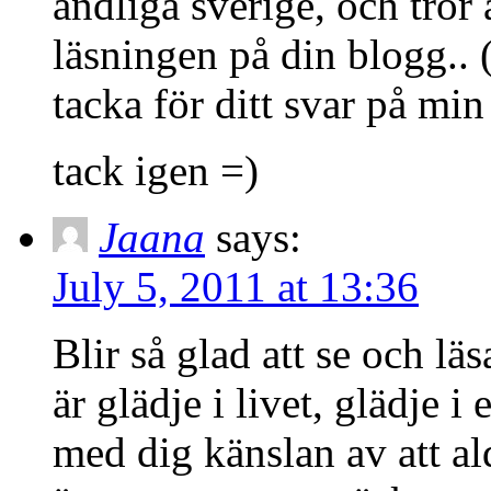
andliga sverige, och tror
läsningen på din blogg.. (
tacka för ditt svar på min
tack igen =)
Jaana
says:
July 5, 2011 at 13:36
Blir så glad att se och l
är glädje i livet, glädje i
med dig känslan av att al