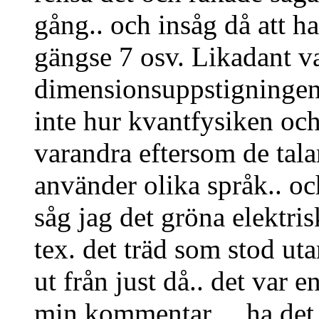
gång.. och insåg då att ha
gängse 7 osv. Likadant v
dimensionsuppstigningen.
inte hur kvantfysiken oc
varandra eftersom de tal
använder olika språk.. oc
såg jag det gröna elektr
tex. det träd som stod uta
ut från just då.. det var e
min kommentar… ha det br