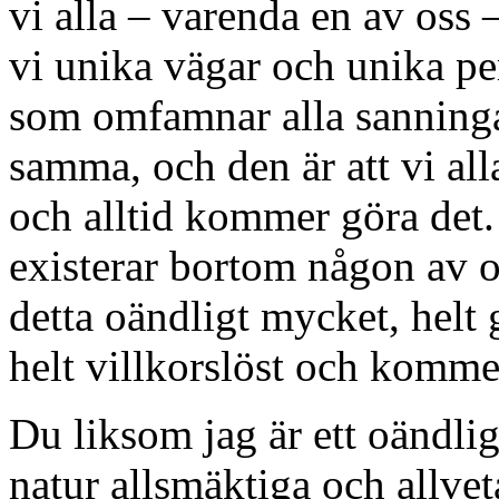
vi alla – varenda en av oss
vi unika vägar och unika pe
som omfamnar alla sanningar
samma, och den är att vi alla
och alltid kommer göra det.
existerar bortom någon av os
detta oändligt mycket, helt 
helt villkorslöst och kommer
Du liksom jag är ett oändlig
natur allsmäktiga och allvet