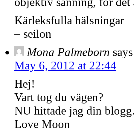
objektiv sanning, för det
Kärleksfulla hälsningar
– seilon
Mona Palmeborn
says
May 6, 2012 at 22:44
Hej!
Vart tog du vägen?
NU hittade jag din blogg
Love Moon