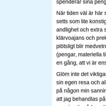
spenderar sina peng
När tiden väl är här
setts som lite konst
andlighet och extra s
klärvoajans och prek
plötsligt blir medvetn
(pengar, materiella t
en gång, att vi är en
Glöm inte det viktiga
sin egen resa och al
på någon min sannin
att jag behandlas p