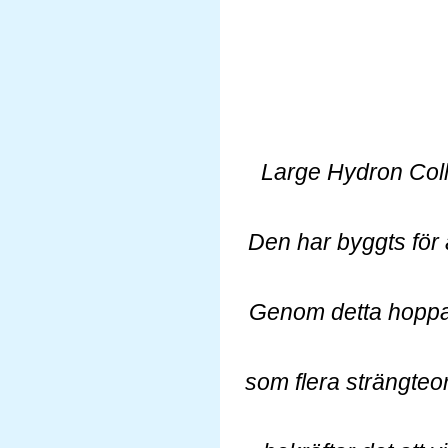
Large Hydron Colli
Den har byggts för a
Genom detta hoppas 
som flera strängteo