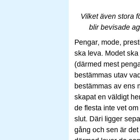
Vilket även stora 
blir bevisade a
Pengar, mode, presti
ska leva. Modet ska
(därmed mest pengar
bestämmas utav vad m
bestämmas av ens mate
skapat en väldigt hem
de flesta inte vet om a
slut. Däri ligger sep
gång och sen är det 