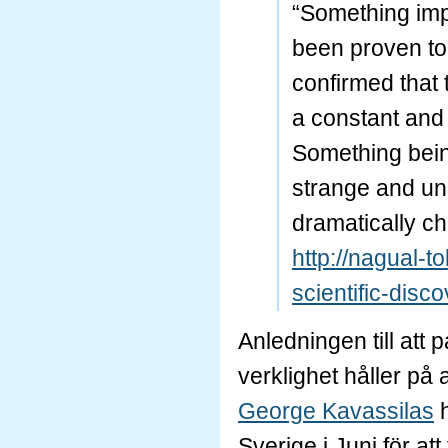
“Something imp
been proven to
confirmed that
a constant and
Something being
strange and unk
dramatically ch
http://nagual-t
scientific-disc
Anledningen till att 
verklighet håller på
George Kavassilas
h
Sverige i Juni för at