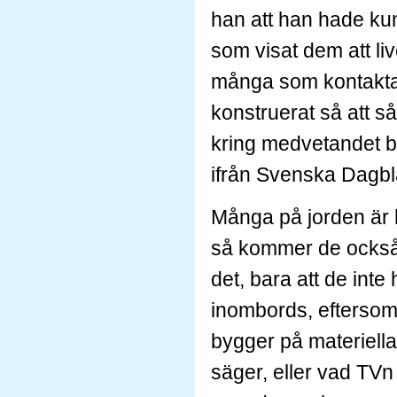
han att han hade ku
som visat dem att liv
många som kontaktat 
konstruerat så att så
kring medvetandet bö
ifrån Svenska Dagbl
Många på jorden är 
så kommer de också i
det, bara att de int
inombords, eftersom 
bygger på materiella 
säger, eller vad TVn