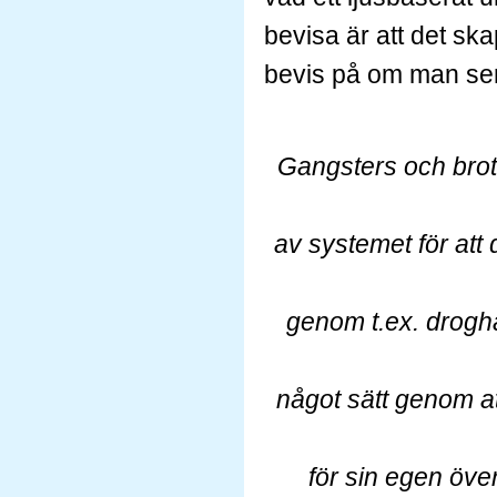
bevisa är att det sk
bevis på om man ser h
Gangsters och brott
av systemet för att d
genom t.ex. drog
något
sätt genom at
för sin egen öve