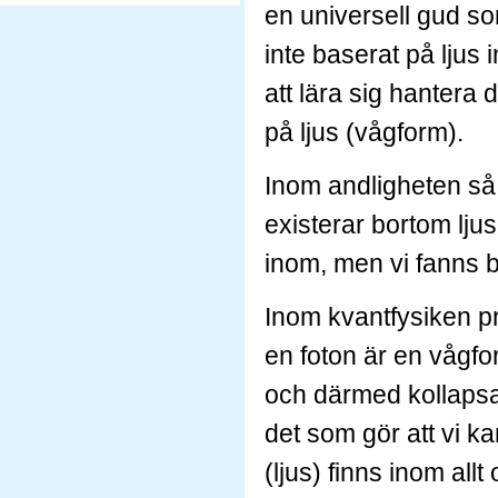
en universell gud so
inte baserat på ljus 
att lära sig hantera 
på ljus (vågform).
Inom andligheten så p
existerar bortom ljus
inom, men vi fanns b
Inom kvantfysiken p
en foton är en vågfor
och därmed kollapsar 
det som gör att vi k
(ljus) finns inom all