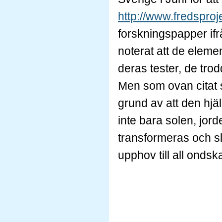
http://www.fredspro
forskningspapper if
noterat att de eleme
deras tester, de tr
Men som ovan citat 
grund av att den hjä
inte bara solen, jor
transformeras och sl
upphov till all ondsk