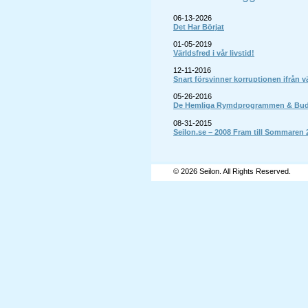
06-13-2026
Det Har Börjat
01-05-2019
Världsfred i vår livstid!
12-11-2016
Snart försvinner korruptionen ifrån v
05-26-2016
De Hemliga Rymdprogrammen & Budsk
08-31-2015
Seilon.se – 2008 Fram till Sommaren 
© 2026 Seilon. All Rights Reserved.