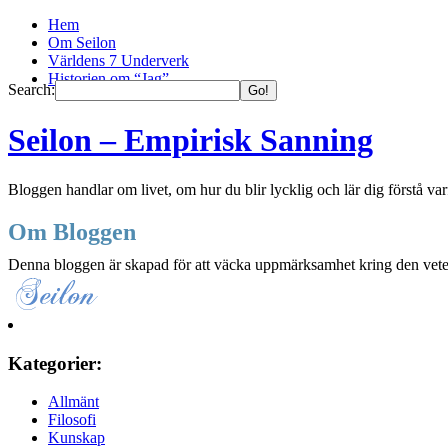
Hem
Om Seilon
Världens 7 Underverk
Historien om “Jag”
Search:
Seilon – Empirisk Sanning
Bloggen handlar om livet, om hur du blir lycklig och lär dig förstå varf
Om Bloggen
Denna bloggen är skapad för att väcka uppmärksamhet kring den veten
Kategorier:
Allmänt
Filosofi
Kunskap