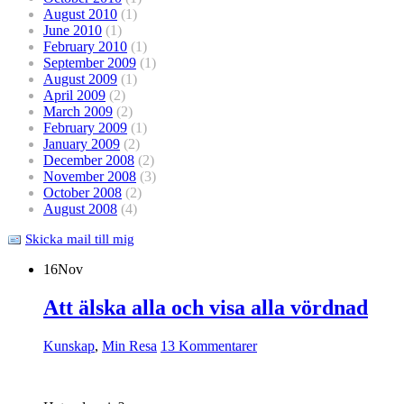
August 2010
(1)
June 2010
(1)
February 2010
(1)
September 2009
(1)
August 2009
(1)
April 2009
(2)
March 2009
(2)
February 2009
(1)
January 2009
(2)
December 2008
(2)
November 2008
(3)
October 2008
(2)
August 2008
(4)
Skicka mail till mig
16
Nov
Att älska alla och visa alla vördnad
Kunskap
,
Min Resa
13 Kommentarer