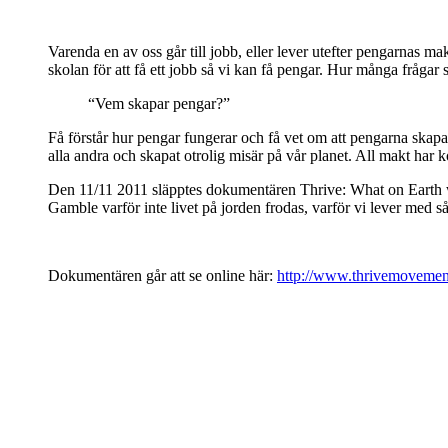
Varenda en av oss går till jobb, eller lever utefter pengarnas ma
skolan för att få ett jobb så vi kan få pengar. Hur många frågar 
“Vem skapar pengar?”
Få förstår hur pengar fungerar och få vet om att pengarna skapas 
alla andra och skapat otrolig misär på vår planet. All makt har ko
Den 11/11 2011 släpptes dokumentären Thrive: What on Earth wil
Gamble varför inte livet på jorden frodas, varför vi lever med
Dokumentären går att se online här:
http://www.thrivemoveme