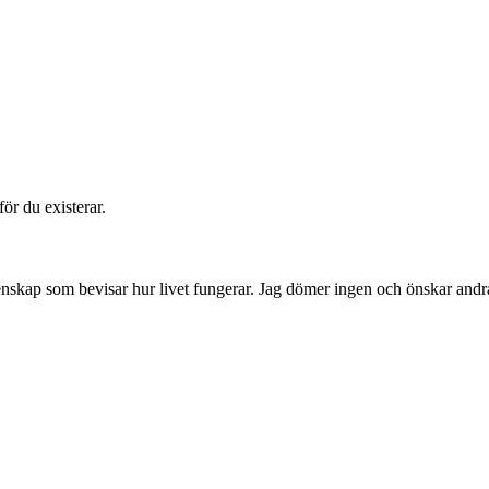
ör du existerar.
skap som bevisar hur livet fungerar. Jag dömer ingen och önskar andr