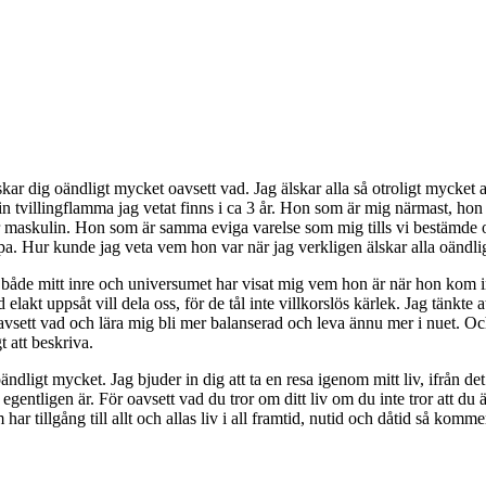
älskar dig oändligt mycket oavsett vad. Jag älskar alla så otroligt mycke
in tvillingflamma jag vetat finns i ca 3 år. Hon som är mig närmast, hon 
 är maskulin. Hon som är samma eviga varelse som mig tills vi bestämde 
kapa. Hur kunde jag veta vem hon var när jag verkligen älskar alla oänd
åde mitt inre och universumet har visat mig vem hon är när hon kom in i
lakt uppsåt vill dela oss, för de tål inte villkorslös kärlek. Jag tänkte 
 oavsett vad och lära mig bli mer balanserad och leva ännu mer i nuet. 
 att beskriva.
ändligt mycket. Jag bjuder in dig att ta en resa igenom mitt liv, ifrån det 
ntligen är. För oavsett vad du tror om ditt liv om du inte tror att du är
ar tillgång till allt och allas liv i all framtid, nutid och dåtid så kom