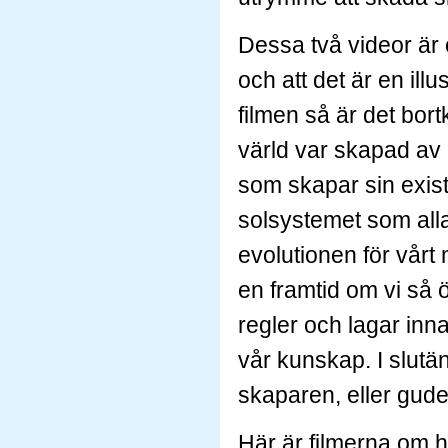
Dessa två videor är o
och att det är en ill
filmen så är det bort
värld var skapad av e
som skapar sin exist
solsystemet som alla 
evolutionen för vår
en framtid om vi så 
regler och lagar inn
vår kunskap. I slutä
skaparen, eller gude
Här är filmerna om h