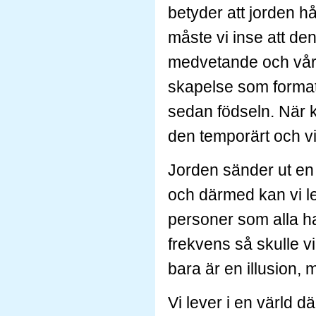
betyder att jorden 
måste vi inse att de
medvetande och vår 
skapelse som format
sedan födseln. När k
den temporärt och vi 
Jorden sänder ut en 
och därmed kan vi le
personer som alla har
frekvens så skulle v
bara är en illusion, 
Vi lever i en värld d