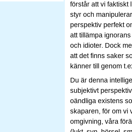
förstår att vi faktis
styr och manipulerar
perspektiv perfekt o
att tillämpa ignorans
och idioter. Dock m
att det finns saker 
känner till genom t.e
Du är denna intellige
subjektivt perspektiv
oändliga existens som
skaparen, för om vi v
omgivning, våra för
(lukt, syn, hörsel, 