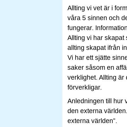
Allting vi vet är i f
våra 5 sinnen och de
fungerar. Information
Allting vi har skapat
allting skapat ifrån 
Vi har ett sjätte sin
saker såsom en affärs
verklighet. Allting ä
förverkligar.
Anledningen till hur
den externa världen. 
externa världen”.