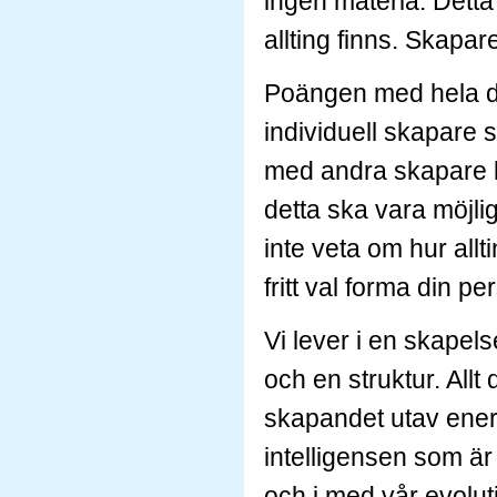
ingen materia. Detta
allting finns. Skapare
Poängen med hela de
individuell skapare
med andra skapare ka
detta ska vara möjli
inte veta om hur allt
fritt val forma din pe
Vi lever i en skapel
och en struktur. Allt
skapandet utav ener
intelligensen som är
och i med vår evolut