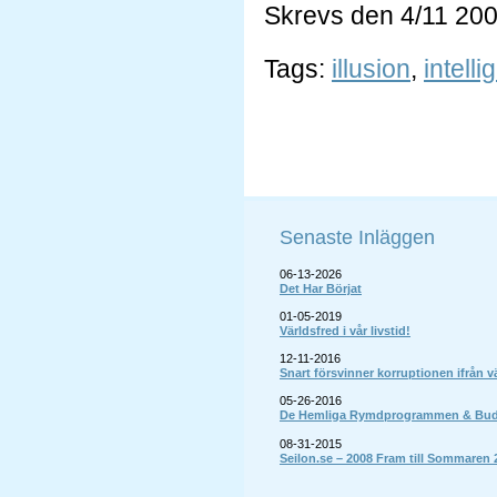
Skrevs den 4/11 20
Tags:
illusion
,
intelli
Senaste Inläggen
06-13-2026
Det Har Börjat
01-05-2019
Världsfred i vår livstid!
12-11-2016
Snart försvinner korruptionen ifrån v
05-26-2016
De Hemliga Rymdprogrammen & Budsk
08-31-2015
Seilon.se – 2008 Fram till Sommaren 