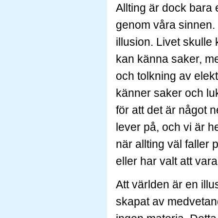
Allting är dock bara
genom våra sinnen. D
illusion. Livet skull
kan känna saker, men
och tolkning av elektri
känner saker och lukt
för att det är något n
lever på, och vi är h
när allting väl faller
eller har valt att vara
Att världen är en illu
skapat av medvetand