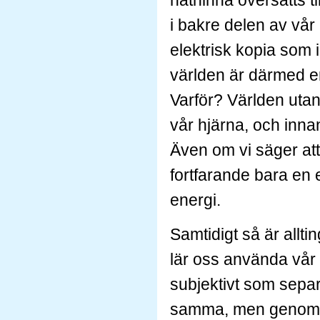
näthinna översätts ti
i bakre delen av vår h
elektrisk kopia som i
världen är därmed en 
Varför? Världen utanf
vår hjärna, och innan
Även om vi säger att 
fortfarande bara en e
energi.
Samtidigt så är allti
lär oss använda vår 
subjektivt som separ
samma, men genom de