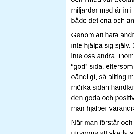
miljarder med år in i
både det ena och a
Genom att hata andra 
inte hjälpa sig själv
inte oss andra. Inom
“god” sida, eftersom
oändligt, så allting 
mörka sidan handlar
den goda och positiv
man hjälper varandr
När man förstår och l
utrymme att skada s