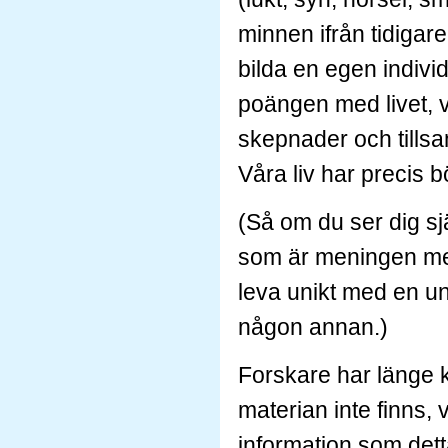
minnen ifrån tidigare 
bilda en egen indivi
poängen med livet, vi
skepnader och tillsa
Våra liv har precis b
(Så om du ser dig sj
som är meningen med
leva unikt med en un
någon annan.)
Forskare har länge k
materian inte finns, 
information som detta