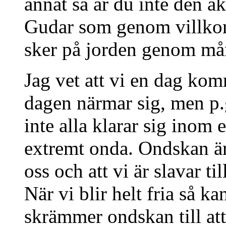
annat så är du inte den 
Gudar som genom villkorl
sker på jorden genom mån
Jag vet att vi en dag komm
dagen närmar sig, men p.g
inte alla klarar sig inom 
extremt onda. Ondskan är
oss och att vi är slavar t
När vi blir helt fria så k
skrämmer ondskan till att 