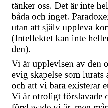
tänker oss. Det är inte h
båda och inget. Paradoxen 
utan att själv uppleva kon
(Intellektet kan inte hell
den).
Vi är upplevlsen av den o
evig skapelse som lurats a
och att vi bara existerar 
Vi är otroligt förslavade 
förslavade vi är, men mån