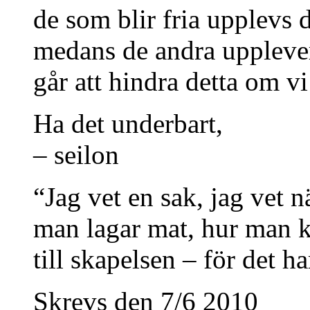
de som blir fria upplevs
medans de andra upplever 
går att hindra detta om v
Ha det underbart,
– seilon
“Jag vet en sak, jag vet 
man lagar mat, hur man kö
till skapelsen – för det ha
Skrevs den 7/6 2010