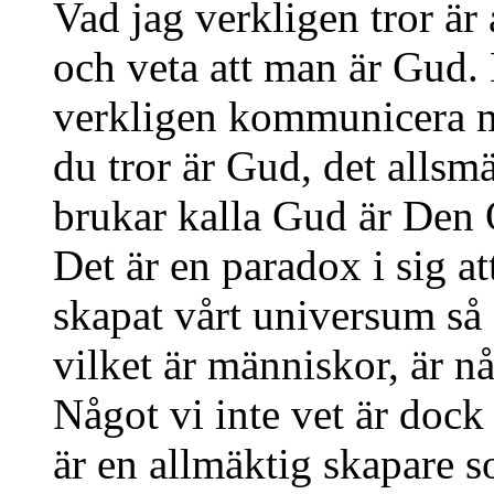
Vad jag verkligen tror är 
och veta att man är Gud.
verkligen kommunicera 
du tror är Gud, det allsm
brukar kalla Gud är Den 
Det är en paradox i sig a
skapat vårt universum så at
vilket är människor, är nå
Något vi inte vet är dock
är en allmäktig skapare s