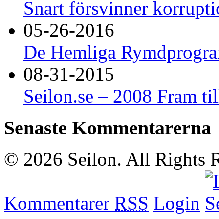
Snart försvinner korrupti
05-26-2016
De Hemliga Rymdprogram
08-31-2015
Seilon.se – 2008 Fram t
Senaste Kommentarerna
© 2026 Seilon. All Rights 
Kommentarer
RSS
Login