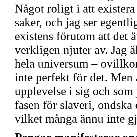
Något roligt i att exister
saker, och jag ser egent
existens förutom att det ä
verkligen njuter av. Jag ä
hela universum – ovillkor
inte perfekt för det. Men a
upplevelse i sig och som j
fasen för slaveri, ondska 
vilket många ännu inte gj