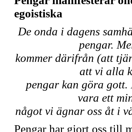
Pengar manifesterar ond
egoistiska
De onda i dagens samhä
pengar. Me
kommer därifrån (att tjä
att vi alla
pengar kan göra gott
vara ett mi
något vi ägnar oss åt i v
Pengar har gjort oss till 