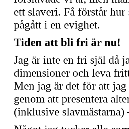
ett slaveri. Få förstår hur 
pågått i en evighet.
Tiden att bli fri är nu!
Jag är inte en fri själ då 
dimensioner och leva fritt
Men jag är det för att ja
genom att presentera alter
(inklusive slavmästarna) 