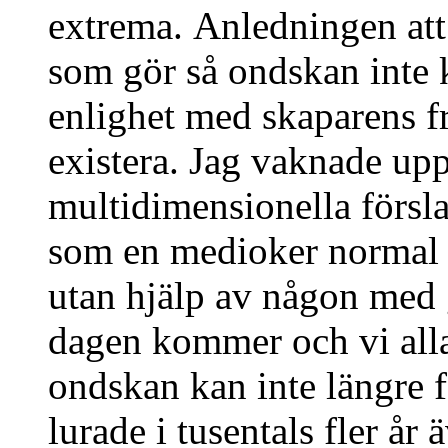
extrema. Anledningen att 
som gör så ondskan inte ka
enlighet med skaparens fri
existera. Jag vaknade upp
multidimensionella försla
som en medioker normal k
utan hjälp av någon med 
dagen kommer och vi alla v
ondskan kan inte längre f
lurade i tusentals fler år