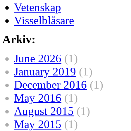
Vetenskap
Visselblåsare
Arkiv:
June 2026
(1)
January 2019
(1)
December 2016
(1)
May 2016
(1)
August 2015
(1)
May 2015
(1)