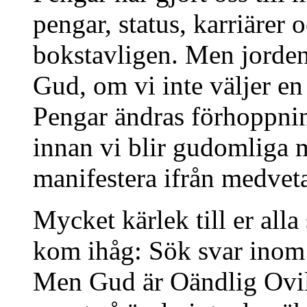
pengar, status, karriärer 
bokstavligen. Men jorden 
Gud, om vi inte väljer e
Pengar ändras förhoppning
innan vi blir gudomliga 
manifestera ifrån medvet
Mycket kärlek till er all
kom ihåg: Sök svar inom d
Men Gud är Oändlig Ovil