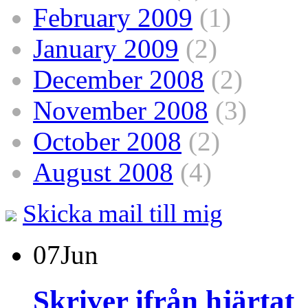
February 2009
(1)
January 2009
(2)
December 2008
(2)
November 2008
(3)
October 2008
(2)
August 2008
(4)
Skicka mail till mig
07
Jun
Skriver ifrån hjärtat