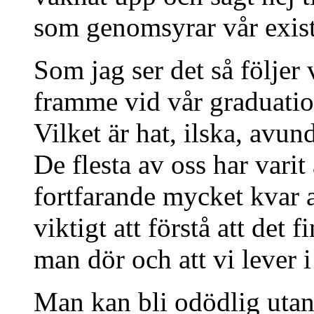
som genomsyrar vår exist
Som jag ser det så följer 
framme vid vår graduation,
Vilket är hat, ilska, avun
De flesta av oss har varit
fortfarande mycket kvar a
viktigt att förstå att det 
man dör och att vi lever i 
Man kan bli odödlig utan a