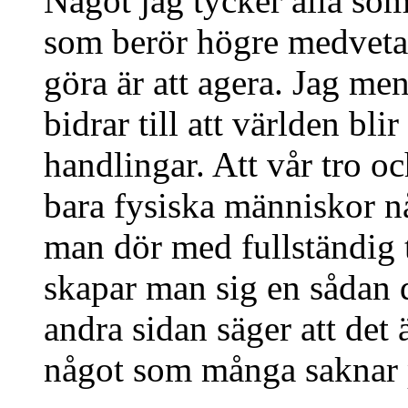
Något jag tycker alla som
som berör högre medveta
göra är att agera. Jag men
bidrar till att världen bli
handlingar. Att vår tro o
bara fysiska människor når
man dör med fullständig t
skapar man sig en sådan 
andra sidan säger att det ä
något som många saknar p