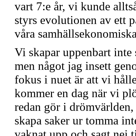
vart 7:e år, vi kunde allt
styrs evolutionen av ett 
våra samhällsekonomiska
Vi skapar uppenbart inte
men något jag insett ge
fokus i nuet är att vi håll
kommer en dag när vi plö
redan gör i drömvärlden, t
skapa saker ur tomma inte
vaknat upp och sagt nej t