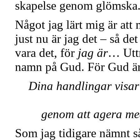
skapelse genom glömska
Något jag lärt mig är att
just nu är jag det – så de
vara det, för
jag är
… Uttr
namn på Gud. För Gud är 
Dina handlingar visar
genom att agera med
Som jag tidigare nämnt s