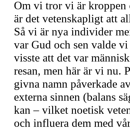
Om vi tror vi är kroppen 
är det vetenskapligt att all
Så vi är nya individer m
var Gud och sen valde vi 
visste att det var människ
resan, men här är vi nu.
givna namn påverkade a
externa sinnen (balans sä
kan – vilket noetisk vete
och influera dem med vår 