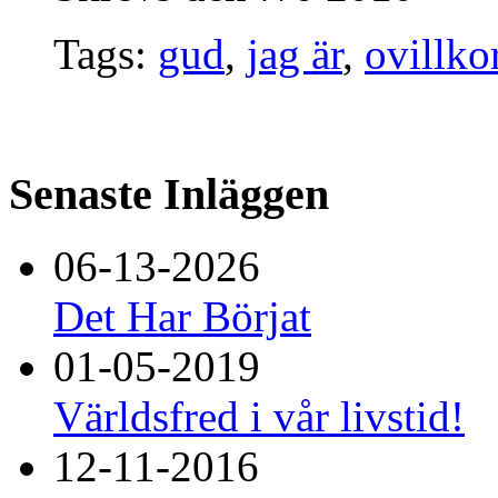
Tags:
gud
,
jag är
,
ovillko
Senaste Inläggen
06-13-2026
Det Har Börjat
01-05-2019
Världsfred i vår livstid!
12-11-2016