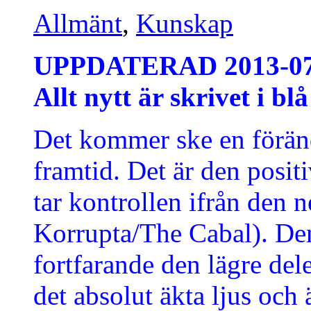
Allmänt
,
Kunskap
UPPDATERAD 2013-07
Allt nytt är skrivet i blå
Det kommer ske en föränd
framtid. Det är den posit
tar kontrollen ifrån den 
Korrupta/The Cabal). Den
fortfarande den lägre del
det absolut äkta ljus och 