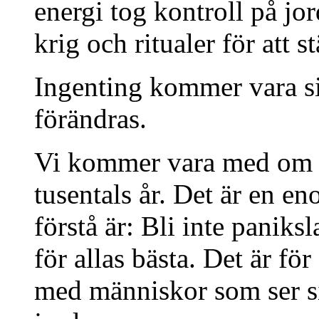
energi tog kontroll på jo
krig och ritualer för att 
Ingenting kommer vara sig
förändras.
Vi kommer vara med om d
tusentals år. Det är en en
förstå är: Bli inte paniks
för allas bästa. Det är fö
med människor som ser s