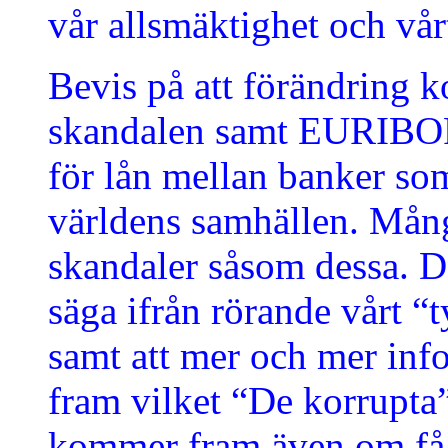
vår allsmäktighet och vår
Bevis på att förändring
skandalen samt EURIBOR 
för lån mellan banker so
världens samhällen. Mång
skandaler såsom dessa. D
säga ifrån rörande vårt 
samt att mer och mer in
fram vilket “De korrupta
kommer fram även om få 