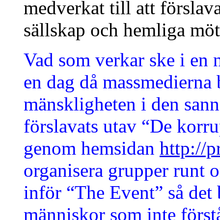
medverkat till att försla
sällskap och hemliga möte
Vad som verkar ske i en n
en dag då massmedierna b
mänskligheten i den sanna
förslavats utav “De korru
genom hemsidan
http://
organisera grupper runt o
inför “The Event” så det b
människor som inte först