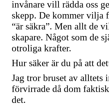
invånare vill rädda oss g
skepp. De kommer vilja fly
“är säkra”. Men allt de vil
skapare. Något som de sj
otroliga krafter.
Hur säker är du på att de
Jag tror bruset av alltet
förvirrade då dom faktisk
det.