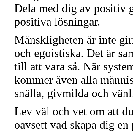
Dela med dig av positiv gl
positiva lösningar.
Mänskligheten är inte gir
och egoistiska. Det är s
till att vara så. När syste
kommer även alla människ
snälla, givmilda och vänl
Lev väl och vet om att d
oavsett vad skapa dig en 