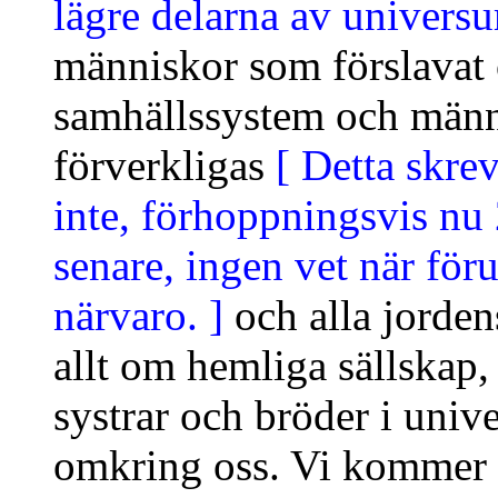
lägre delarna av universu
människor som förslavat
samhällssystem och männi
förverkligas
[ Detta skre
inte, förhoppningsvis nu 
senare, ingen vet när för
närvaro. ]
och alla jorde
allt om hemliga sällskap,
systrar och bröder i univ
omkring oss. Vi kommer f