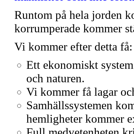
Runtom på hela jorden ko
korrumperade kommer stäl
Vi kommer efter detta få:
Ett ekonomiskt syste
och naturen.
Vi kommer få lagar och
Samhällssystemen komm
hemligheter kommer ex
Full medvetenheten kri