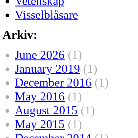
Vetenskap
Visselblåsare
Arkiv:
June 2026
(1)
January 2019
(1)
December 2016
(1)
May 2016
(1)
August 2015
(1)
May 2015
(1)
December 2014
(1)