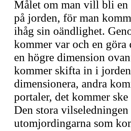
Målet om man vill bli en 
på jorden, för man komm
ihåg sin oändlighet. Gen
kommer var och en göra de
en högre dimension ovanf
kommer skifta in i jorden
dimensionera, andra kom
portaler, det kommer ske p
Den stora vilseledningen
utomjordingarna som kom