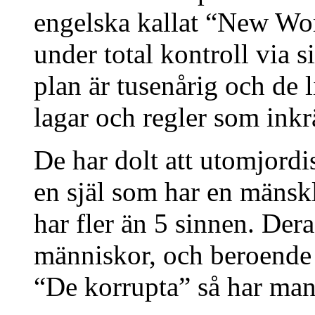
engelska kallat “New Wo
under total kontroll via 
plan är tusenårig och de 
lagar och regler som inkrä
De har dolt att utomjordis
en själ som har en mänskl
har fler än 5 sinnen. Dera
människor, och beroende 
“De korrupta” så har man