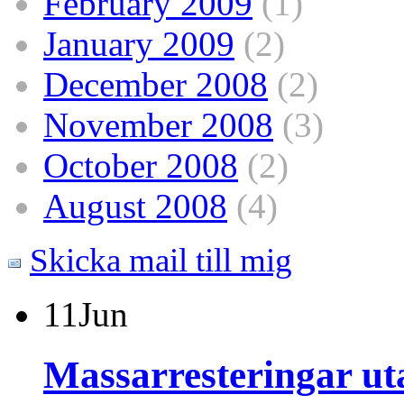
February 2009
(1)
January 2009
(2)
December 2008
(2)
November 2008
(3)
October 2008
(2)
August 2008
(4)
Skicka mail till mig
11
Jun
Massarresteringar ut