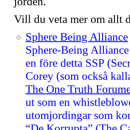
jorden.
Vill du veta mer om allt d
Sphere Being Alliance
Sphere-Being Alliance
en före detta SSP (Sec
Corey (som också kal
The One Truth Forume
ut som en whistleblow
utomjordingar som komm
“De Korrupta” (The Ca