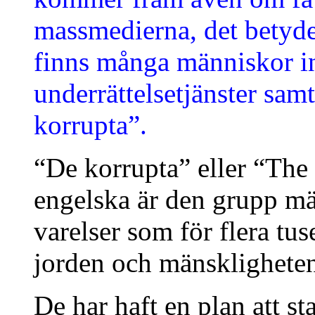
massmedierna, det betyder 
finns många människor i
underrättelsetjänster sam
korrupta”.
“De korrupta” eller “The
engelska är den grupp m
varelser som för flera tus
jorden och mänsklighete
De har haft en plan att s