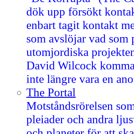
dök upp försökt konta
enbart tagit kontakt 
som avslöjar vad som 
utomjordiska projekte
David Wilcock komma 
inte längre vara en an
The Portal
Motståndsrörelsen som
pleiader och andra lju
och planeter för att 