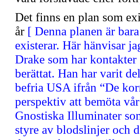
Det finns en plan som exi
år
[ Denna planen är bar
existerar. Här hänvisar j
Drake som har kontakter
berättat. Han har varit del
befria USA ifrån “De kor
perspektiv att bemöta vår
Gnostiska Illuminater so
styre av blodslinjer och d