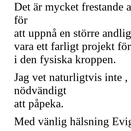
Det är mycket frestande a
för
att uppnå en större andli
vara ett farligt projekt f
i den fysiska kroppen.
Jag vet naturligtvis inte 
nödvändigt
att påpeka.
Med vänlig hälsning Evi