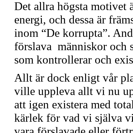
Det allra högsta motivet 
energi, och dessa är främ
inom “De korrupta”. Andr
förslava människor och sj
som kontrollerar och exi
Allt är dock enligt vår pl
ville uppleva allt vi nu u
att igen existera med tota
kärlek för vad vi själva v
vara förslavade eller fört