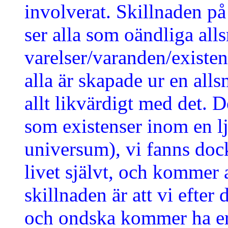
involverat. Skillnaden på 
ser alla som oändliga all
varelser/varanden/existen
alla är skapade ur en alls
allt likvärdigt med det. 
som existenser inom en lj
universum), vi fanns doc
livet självt, och kommer 
skillnaden är att vi efter 
och ondska kommer ha erf