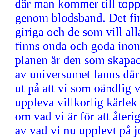
där man kommer till topp
genom blodsband. Det fi
giriga och de som vill all
finns onda och goda inom
planen är den som skapad
av universumet fanns där
ut på att vi som oändlig v
uppleva villkorlig kärle
om vad vi är för att återi
av vad vi nu upplevt på j