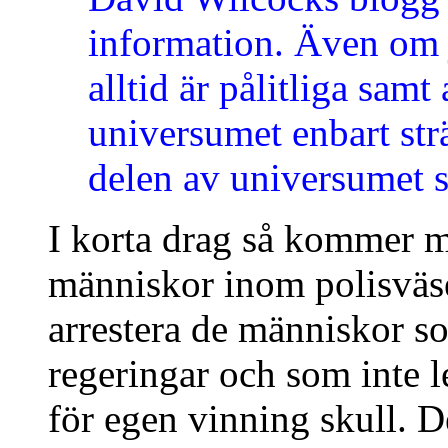
information. Även om j
alltid är pålitliga samt
universumet enbart strä
delen av universumet s
I korta drag så kommer m
människor inom polisväsen
arrestera de människor s
regeringar och som inte l
för egen vinning skull. 