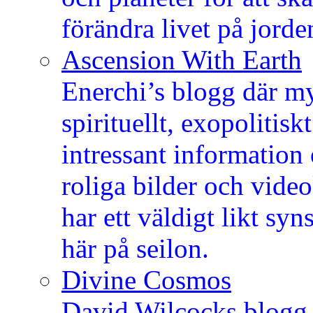
förändra livet på jorde
Ascension With Earth
Enerchi’s blogg där my
spirituellt, exopolitis
intressant information
roliga bilder och vid
har ett väldigt likt sy
här på seilon.
Divine Cosmos
David Wilcocks blogg